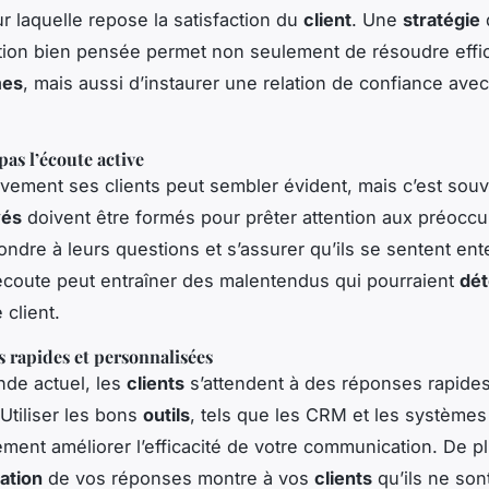
ur laquelle repose la satisfaction du
client
. Une
stratégie
ion bien pensée permet non seulement de résoudre eff
mes
, mais aussi d’instaurer une relation de confiance ave
pas l’écoute active
ivement ses clients peut sembler évident, mais c’est souv
yés
doivent être formés pour prêter attention aux préocc
pondre à leurs questions et s’assurer qu’ils se sentent en
coute peut entraîner des malentendus qui pourraient
dét
 client.
 rapides et personnalisées
de actuel, les
clients
s’attendent à des réponses rapides
tiliser les bons
outils
, tels que les CRM et les systèmes 
ment améliorer l’efficacité de votre communication. De pl
ation
de vos réponses montre à vos
clients
qu’ils ne son