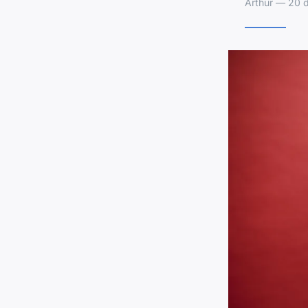
Arthur — 20 