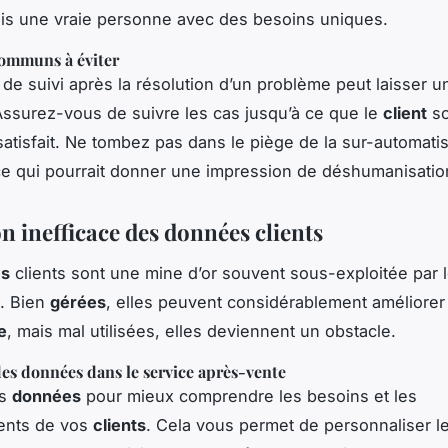
is une vraie personne avec des besoins uniques.
ommuns à éviter
e suivi après la résolution d’un problème peut laisser 
. Assurez-vous de suivre les cas jusqu’à ce que le
client
so
satisfait. Ne tombez pas dans le piège de la sur-automati
e qui pourrait donner une impression de déshumanisatio
on inefficace des données clients
es
clients sont une mine d’or souvent sous-exploitée par 
. Bien
gérées
, elles peuvent considérablement améliorer
e
, mais mal utilisées, elles deviennent un obstacle.
es données dans le service après-vente
es
données
pour mieux comprendre les besoins et les
ents de vos
clients
. Cela vous permet de personnaliser le