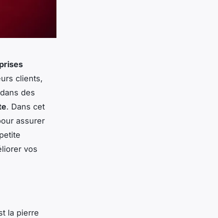
prises
urs clients,
 dans des
te
. Dans cet
pour assurer
petite
liorer vos
t la pierre