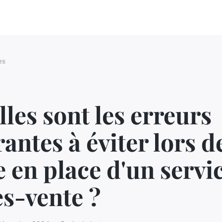
es
les sont les erreurs
antes à éviter lors de
 en place d'un servi
s-vente ?