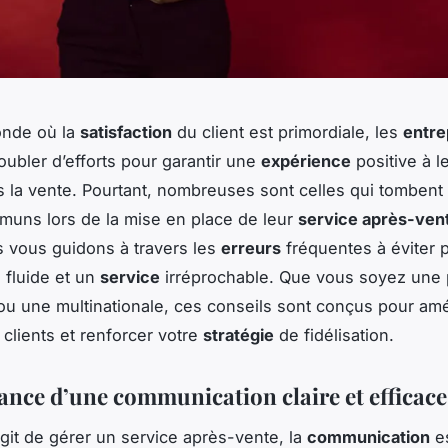
nde où la
satisfaction
du client est primordiale, les
entre
oubler d’efforts pour garantir une
expérience
positive à le
la vente. Pourtant, nombreuses sont celles qui tombent
uns lors de la mise en place de leur
service après-ven
us vous guidons à travers les
erreurs
fréquentes à éviter 
 fluide et un
service
irréprochable. Que vous soyez une 
u une multinationale, ces conseils sont conçus pour amé
 clients et renforcer votre
stratégie
de fidélisation.
ance d’une communication claire et efficace
’agit de gérer un service après-vente, la
communication
es